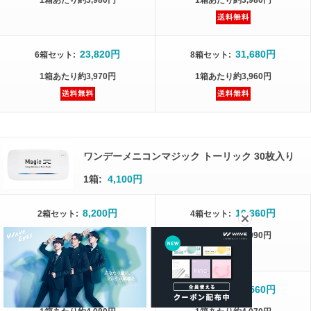
1箱
あたり
約3,980円
1箱
あたり
約3,980円
23,820円
31,680円
6箱
セット
:
8箱
セット
:
1箱
あたり
約3,970円
1箱
あたり
約3,960円
ワンデーメニコンマジック トーリック 30枚入り
1箱:
4,100円
8,200円
16,360円
2箱
セット
:
4箱
セット
:
1箱
あたり
約4,100円
1箱
あたり
約4,090円
24,480円
32,560円
6箱
セット
:
8箱
セット
: