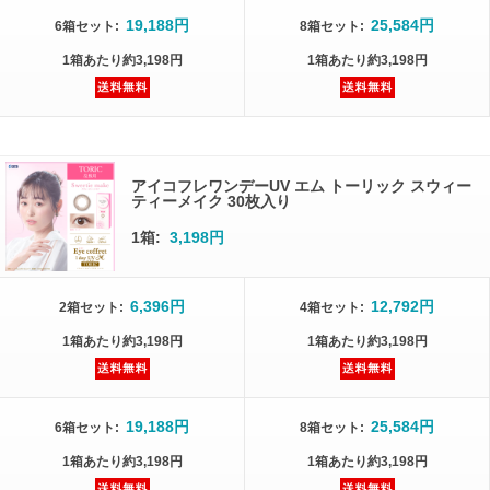
19,188円
25,584円
6箱
セット
:
8箱
セット
:
1箱
あたり
約3,198円
1箱
あたり
約3,198円
アイコフレワンデーUV エム トーリック スウィー
ティーメイク 30枚入り
1箱:
3,198円
6,396円
12,792円
2箱
セット
:
4箱
セット
:
1箱
あたり
約3,198円
1箱
あたり
約3,198円
19,188円
25,584円
6箱
セット
:
8箱
セット
:
1箱
あたり
約3,198円
1箱
あたり
約3,198円