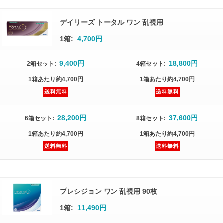
デイリーズ トータル ワン 乱視用
1箱:
4,700円
9,400円
18,800円
2箱
セット
:
4箱
セット
:
1箱
あたり
約4,700円
1箱
あたり
約4,700円
28,200円
37,600円
6箱
セット
:
8箱
セット
:
1箱
あたり
約4,700円
1箱
あたり
約4,700円
プレシジョン ワン 乱視用 90枚
1箱:
11,490円