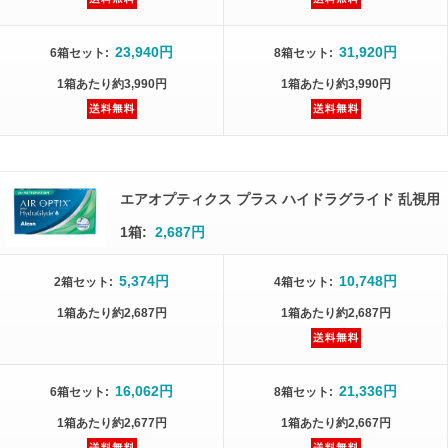
23,940円
31,920円
6箱
セット
:
8箱
セット
:
1箱
あたり
約3,990円
1箱
あたり
約3,990円
エアオプティクス プラス ハイドラグライド 乱視用
1箱:
2,687円
5,374円
10,748円
2箱
セット
:
4箱
セット
:
1箱
あたり
約2,687円
1箱
あたり
約2,687円
16,062円
21,336円
6箱
セット
:
8箱
セット
:
1箱
あたり
約2,677円
1箱
あたり
約2,667円