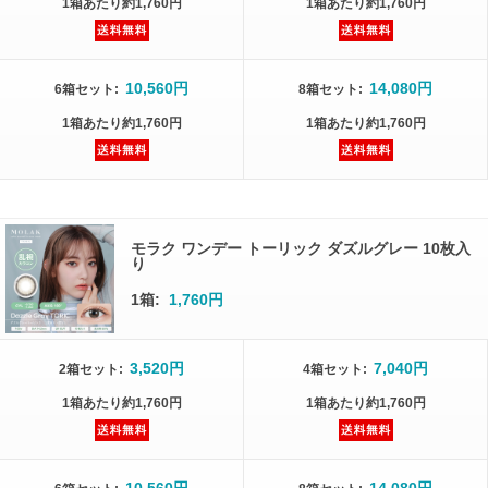
1箱
あたり
約1,760円
1箱
あたり
約1,760円
10,560円
14,080円
6箱
セット
:
8箱
セット
:
1箱
あたり
約1,760円
1箱
あたり
約1,760円
モラク ワンデー トーリック ダズルグレー 10枚入
り
1箱:
1,760円
3,520円
7,040円
2箱
セット
:
4箱
セット
:
1箱
あたり
約1,760円
1箱
あたり
約1,760円