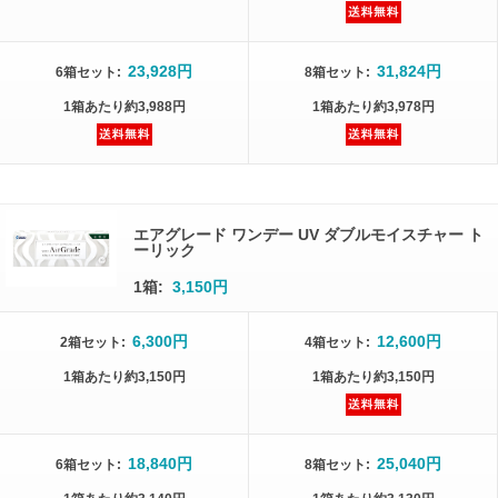
23,928円
31,824円
6箱
セット
:
8箱
セット
:
1箱
あたり
約3,988円
1箱
あたり
約3,978円
エアグレード ワンデー UV ダブルモイスチャー ト
ーリック
1箱:
3,150円
6,300円
12,600円
2箱
セット
:
4箱
セット
:
1箱
あたり
約3,150円
1箱
あたり
約3,150円
18,840円
25,040円
6箱
セット
:
8箱
セット
: