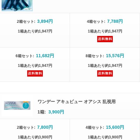
3,894円
7,788円
2箱
セット
:
4箱
セット
:
1箱
あたり
約1,947円
1箱
あたり
約1,947円
11,682円
15,576円
6箱
セット
:
8箱
セット
:
1箱
あたり
約1,947円
1箱
あたり
約1,947円
ワンデー アキュビュー オアシス 乱視用
1箱:
3,900円
7,800円
15,600円
2箱
セット
:
4箱
セット
:
1箱
あたり
約3,900円
1箱
あたり
約3,900円