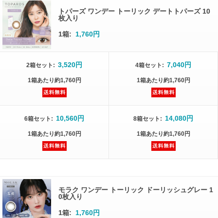
トパーズ ワンデー トーリック デートトパーズ 10
枚入り
1箱:
1,760円
3,520円
7,040円
2箱
セット
:
4箱
セット
:
1箱
あたり
約1,760円
1箱
あたり
約1,760円
10,560円
14,080円
6箱
セット
:
8箱
セット
:
1箱
あたり
約1,760円
1箱
あたり
約1,760円
モラク ワンデー トーリック ドーリッシュグレー 1
0枚入り
1箱:
1,760円