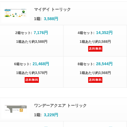
マイデイ トーリック
1箱:
3,588円
7,176円
14,352円
2箱
セット
:
4箱
セット
:
1箱
あたり
約3,588円
1箱
あたり
約3,588円
21,468円
28,544円
6箱
セット
:
8箱
セット
:
1箱
あたり
約3,578円
1箱
あたり
約3,568円
ワンデーアクエア トーリック
1箱:
3,229円