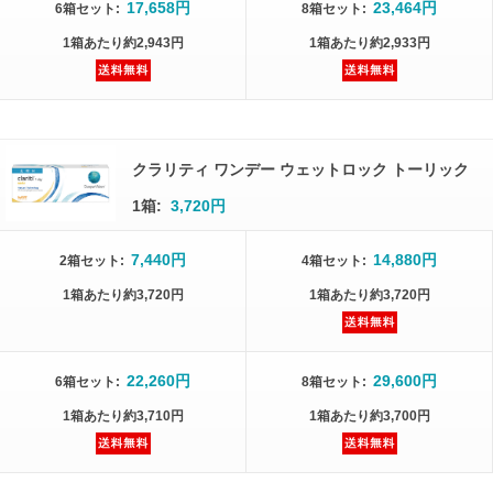
17,658円
23,464円
6箱
セット
:
8箱
セット
:
1箱
あたり
約2,943円
1箱
あたり
約2,933円
クラリティ ワンデー ウェットロック トーリック
1箱:
3,720円
7,440円
14,880円
2箱
セット
:
4箱
セット
:
1箱
あたり
約3,720円
1箱
あたり
約3,720円
22,260円
29,600円
6箱
セット
:
8箱
セット
:
1箱
あたり
約3,710円
1箱
あたり
約3,700円