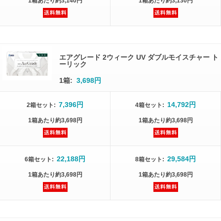
1箱
あたり
約3,140円
1箱
あたり
約3,130円
エアグレード 2ウィーク UV ダブルモイスチャー ト
ーリック
1箱:
3,698円
7,396円
14,792円
2箱
セット
:
4箱
セット
:
1箱
あたり
約3,698円
1箱
あたり
約3,698円
22,188円
29,584円
6箱
セット
:
8箱
セット
:
1箱
あたり
約3,698円
1箱
あたり
約3,698円