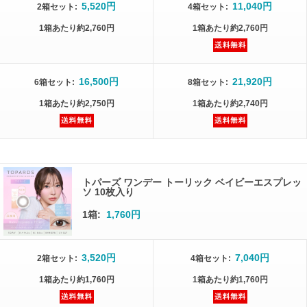
5,520円
11,040円
2箱
セット
:
4箱
セット
:
1箱
あたり
約2,760円
1箱
あたり
約2,760円
16,500円
21,920円
6箱
セット
:
8箱
セット
:
1箱
あたり
約2,750円
1箱
あたり
約2,740円
トパーズ ワンデー トーリック ベイビーエスプレッ
ソ 10枚入り
1箱:
1,760円
3,520円
7,040円
2箱
セット
:
4箱
セット
:
1箱
あたり
約1,760円
1箱
あたり
約1,760円