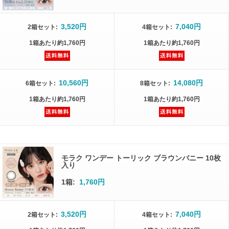
3,520円
7,040円
2箱
セット
:
4箱
セット
:
1箱
あたり
約1,760円
1箱
あたり
約1,760円
10,560円
14,080円
6箱
セット
:
8箱
セット
:
1箱
あたり
約1,760円
1箱
あたり
約1,760円
モラク ワンデー トーリック ブラウンバニー 10枚
入り
1箱:
1,760円
3,520円
7,040円
2箱
セット
:
4箱
セット
: