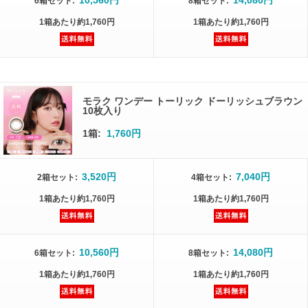
10,560円
14,080円
6箱
セット
:
8箱
セット
:
1箱
あたり
約1,760円
1箱
あたり
約1,760円
モラク ワンデー トーリック ドーリッシュブラウン
10枚入り
1箱:
1,760円
3,520円
7,040円
2箱
セット
:
4箱
セット
:
1箱
あたり
約1,760円
1箱
あたり
約1,760円
10,560円
14,080円
6箱
セット
:
8箱
セット
:
1箱
あたり
約1,760円
1箱
あたり
約1,760円