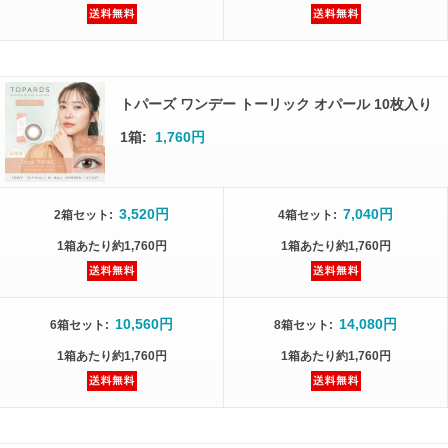
トパーズ ワンデー トーリック オパール 10枚入り
1箱:
1,760円
3,520円
7,040円
2箱
セット
:
4箱
セット
:
1箱
あたり
約1,760円
1箱
あたり
約1,760円
10,560円
14,080円
6箱
セット
:
8箱
セット
:
1箱
あたり
約1,760円
1箱
あたり
約1,760円