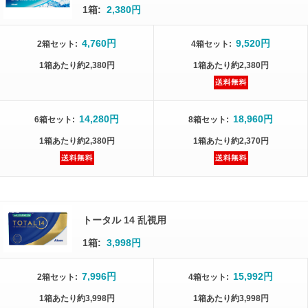
1箱:
2,380円
4,760円
9,520円
2箱
セット
:
4箱
セット
:
1箱
あたり
約2,380円
1箱
あたり
約2,380円
14,280円
18,960円
6箱
セット
:
8箱
セット
:
1箱
あたり
約2,380円
1箱
あたり
約2,370円
トータル 14 乱視用
1箱:
3,998円
7,996円
15,992円
2箱
セット
:
4箱
セット
:
1箱
あたり
約3,998円
1箱
あたり
約3,998円