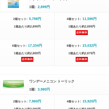
1箱:
2,899円
5,798円
11,596円
2箱
セット
:
4箱
セット
:
1箱
あたり
約2,899円
1箱
あたり
約2,899円
17,334円
23,032円
6箱
セット
:
8箱
セット
:
1箱
あたり
約2,889円
1箱
あたり
約2,879円
ワンデーメニコン トーリック
1箱:
3,980円
7,960円
15,920円
2箱
セット
:
4箱
セット
: