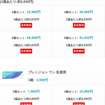
(1箱あたり:約3,830円)
22,980円
45,960円
2箱
セット
:
4箱
セット
:
1箱
あたり
約3,830円
1箱
あたり
約3,830円
68,940円
91,920円
6箱
セット
:
8箱
セット
:
1箱
あたり
約3,830円
1箱
あたり
約3,830円
プレシジョン ワン 乱視用
1箱:
3,990円
7,980円
15,960円
2箱
セット
:
4箱
セット
:
1箱
あたり
約3,990円
1箱
あたり
約3,990円