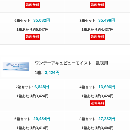
35,082円
35,496円
6箱
セット
:
8箱
セット
:
1箱
あたり
約5,847円
1箱
あたり
約4,437円
ワンデーアキュビューモイスト 乱視用
1箱:
3,424円
6,848円
13,696円
2箱
セット
:
4箱
セット
:
1箱
あたり
約3,424円
1箱
あたり
約3,424円
20,484円
27,232円
6箱
セット
:
8箱
セット
:
1箱
あたり
約3,414円
1箱
あたり
約3,404円