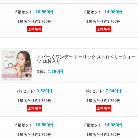
10,560円
14,080円
6箱
セット
:
8箱
セット
:
1箱
あたり
約1,760円
1箱
あたり
約1,760円
トパーズ ワンデー トーリック ストロベリークォー
ツ 10枚入り
1箱:
1,760円
3,520円
7,040円
2箱
セット
:
4箱
セット
:
1箱
あたり
約1,760円
1箱
あたり
約1,760円
10,560円
14,080円
6箱
セット
:
8箱
セット
:
1箱
あたり
約1,760円
1箱
あたり
約1,760円