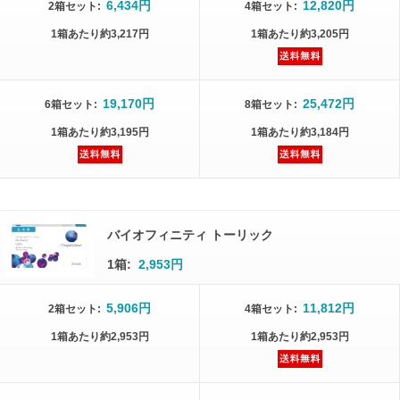
6,434円
12,820円
2箱
セット
:
4箱
セット
:
1箱
あたり
約3,217円
1箱
あたり
約3,205円
19,170円
25,472円
6箱
セット
:
8箱
セット
:
1箱
あたり
約3,195円
1箱
あたり
約3,184円
バイオフィニティ トーリック
1箱:
2,953円
5,906円
11,812円
2箱
セット
:
4箱
セット
:
1箱
あたり
約2,953円
1箱
あたり
約2,953円