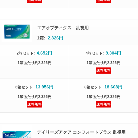
エアオプティクス 乱視用
1箱:
2,326円
4,652円
9,304円
2箱
セット
:
4箱
セット
:
1箱
あたり
約2,326円
1箱
あたり
約2,326円
13,956円
18,608円
6箱
セット
:
8箱
セット
:
1箱
あたり
約2,326円
1箱
あたり
約2,326円
デイリーズアクア コンフォートプラス 乱視用