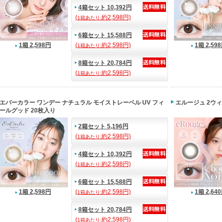
4箱セット 10,392円
(
約2,598円)
1箱あたり:
6箱セット 15,588円
1箱 2,598円
(
約2,598円)
1箱 2,59
1箱あたり:
8箱セット 20,784円
(
約2,598円)
1箱あたり:
エバーカラー ワンデー ナチュラル モイストレーベル UV フィ
エルージュ 2ウ
ールグッド 20枚入り
2箱セット 5,196円
(
約2,598円)
1箱あたり:
4箱セット 10,392円
(
約2,598円)
1箱あたり:
6箱セット 15,588円
1箱 2,598円
(
約2,598円)
1箱 2,64
1箱あたり:
8箱セット 20,784円
(
約2,598円)
1箱あたり: