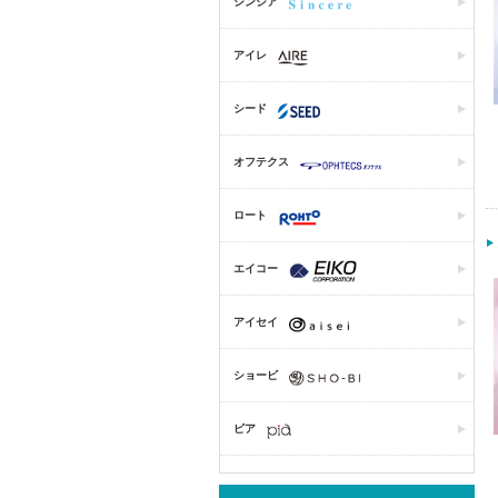
シンシア
アイレ
シード
オフテクス
ロート
エイコー
アイセイ
ショービ
ピア