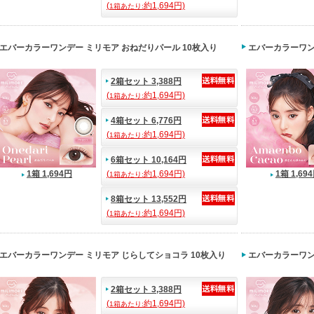
(
約1,694円)
1箱あたり:
エバーカラーワンデー ミリモア おねだりパール 10枚入り
エバーカラーワン
2箱セット 3,388円
(
約1,694円)
1箱あたり:
4箱セット 6,776円
(
約1,694円)
1箱あたり:
6箱セット 10,164円
1箱 1,694円
(
約1,694円)
1箱 1,69
1箱あたり:
8箱セット 13,552円
(
約1,694円)
1箱あたり:
エバーカラーワンデー ミリモア じらしてショコラ 10枚入り
エバーカラーワン
2箱セット 3,388円
(
約1,694円)
1箱あたり: