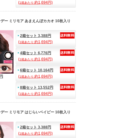
(
約1,694円)
1箱あたり:
デー ミリモア あまえんぼカカオ 10枚入り
2箱セット 3,388円
(
約1,694円)
1箱あたり:
4箱セット 6,776円
(
約1,694円)
1箱あたり:
6箱セット 10,164円
4円
(
約1,694円)
1箱あたり:
8箱セット 13,552円
(
約1,694円)
1箱あたり:
デー ミリモア はじらいベイビー 10枚入り
2箱セット 3,388円
(
約1,694円)
1箱あたり: