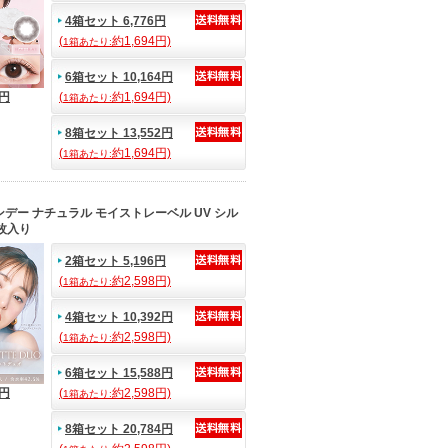
4箱セット 6,776円
(
約1,694円)
1箱あたり:
6箱セット 10,164円
4円
(
約1,694円)
1箱あたり:
8箱セット 13,552円
(
約1,694円)
1箱あたり:
デー ナチュラル モイストレーベル UV シル
枚入り
2箱セット 5,196円
(
約2,598円)
1箱あたり:
4箱セット 10,392円
(
約2,598円)
1箱あたり:
6箱セット 15,588円
8円
(
約2,598円)
1箱あたり:
8箱セット 20,784円