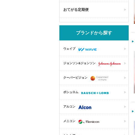
おてがる定期便
ブランドから探す
ウェイブ
ジョンソン&ジョンソン
クーパービジョン
ボシュロム
アルコン
メニコン