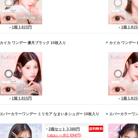
1箱 1,815円
1箱 1,81
カイカ ワンデー 優月ブラック 10枚入り
カイカ ワンデー 
1箱 1,815円
1箱 1,81
エバーカラーワンデー ミリモア なまいきシュガー 10枚入り
エバーカラーワン
2箱セット 3,388円
(
約1,694円)
1箱あたり: