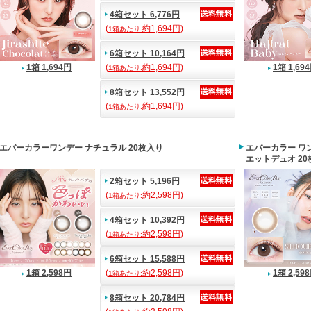
4箱セット 6,776円
(
約1,694円)
1箱あたり:
6箱セット 10,164円
1箱 1,694円
(
約1,694円)
1箱 1,69
1箱あたり:
8箱セット 13,552円
(
約1,694円)
1箱あたり:
エバーカラーワンデー ナチュラル 20枚入り
エバーカラー ワン
エットデュオ 20
2箱セット 5,196円
(
約2,598円)
1箱あたり:
4箱セット 10,392円
(
約2,598円)
1箱あたり:
6箱セット 15,588円
1箱 2,598円
(
約2,598円)
1箱 2,59
1箱あたり:
8箱セット 20,784円