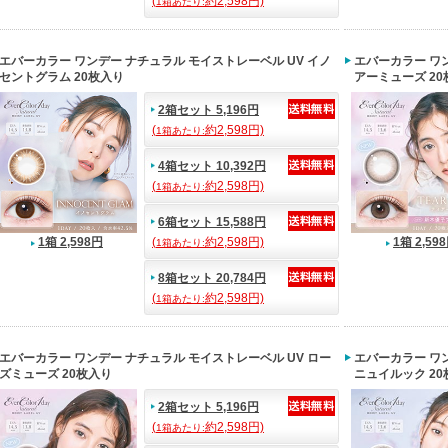
(
約2,598円)
1箱あたり:
エバーカラー ワンデー ナチュラル モイストレーベル UV イノ
エバーカラー ワン
セントグラム 20枚入り
アーミューズ 20
2箱セット 5,196円
(
約2,598円)
1箱あたり:
4箱セット 10,392円
(
約2,598円)
1箱あたり:
6箱セット 15,588円
1箱 2,598円
(
約2,598円)
1箱 2,59
1箱あたり:
8箱セット 20,784円
(
約2,598円)
1箱あたり:
エバーカラー ワンデー ナチュラル モイストレーベル UV ロー
エバーカラー ワン
ズミューズ 20枚入り
ニュイルック 20
2箱セット 5,196円
(
約2,598円)
1箱あたり: