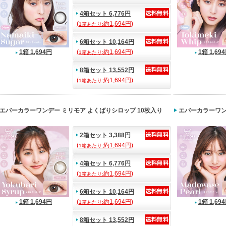
4箱セット 6,776円
(
約1,694円)
1箱あたり:
6箱セット 10,164円
1箱 1,694円
(
約1,694円)
1箱 1,69
1箱あたり:
8箱セット 13,552円
(
約1,694円)
1箱あたり:
エバーカラーワンデー ミリモア よくばりシロップ 10枚入り
エバーカラーワン
2箱セット 3,388円
(
約1,694円)
1箱あたり:
4箱セット 6,776円
(
約1,694円)
1箱あたり:
6箱セット 10,164円
1箱 1,694円
(
約1,694円)
1箱 1,69
1箱あたり:
8箱セット 13,552円