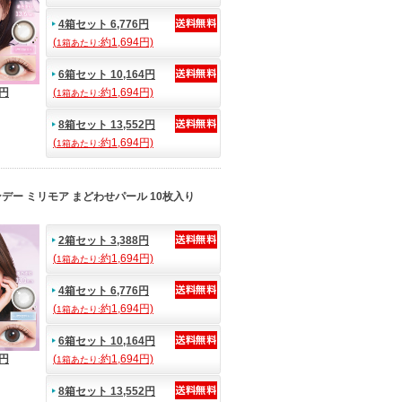
4箱セット 6,776円
(
約1,694円)
1箱あたり:
6箱セット 10,164円
4円
(
約1,694円)
1箱あたり:
8箱セット 13,552円
(
約1,694円)
1箱あたり:
デー ミリモア まどわせパール 10枚入り
2箱セット 3,388円
(
約1,694円)
1箱あたり:
4箱セット 6,776円
(
約1,694円)
1箱あたり:
6箱セット 10,164円
4円
(
約1,694円)
1箱あたり:
8箱セット 13,552円