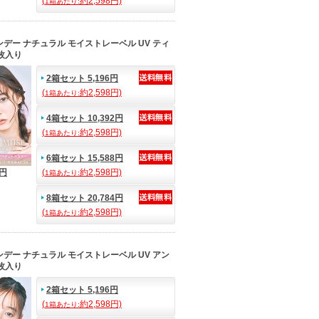
(
約2,598円)
1箱あたり:
デー ナチュラル モイストレーベル UV ティ
枚入り
2箱セット 5,196円
(
約2,598円)
1箱あたり:
4箱セット 10,392円
(
約2,598円)
1箱あたり:
6箱セット 15,588円
8円
(
約2,598円)
1箱あたり:
8箱セット 20,784円
(
約2,598円)
1箱あたり:
デー ナチュラル モイストレーベル UV アン
枚入り
2箱セット 5,196円
(
約2,598円)
1箱あたり: