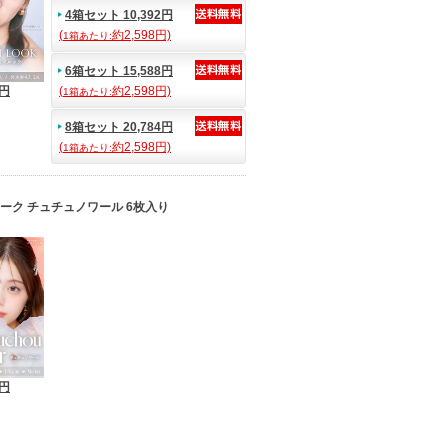
4箱セット 10,392円
(
約2,598円)
1箱あたり:
6箱セット 15,588円
8円
(
約2,598円)
1箱あたり:
8箱セット 20,784円
(
約2,598円)
1箱あたり:
ィーク チュチュノワール 6枚入り
0円