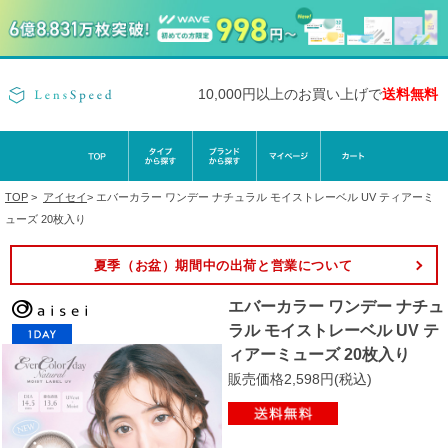
10,000円以上のお買い上げで
送料無料
TOP
>
アイセイ
>
エバーカラー ワンデー ナチュラル モイストレーベル UV ティアーミ
ューズ 20枚入り
夏季（お盆）期間中の出荷と営業について
エバーカラー ワンデー ナチュ
ラル モイストレーベル UV テ
ィアーミューズ 20枚入り
販売価格2,598円(税込)