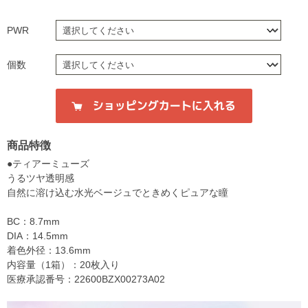
PWR
個数
商品特徴
●ティアーミューズ
うるツヤ透明感
自然に溶け込む水光ベージュでときめくピュアな瞳
BC：8.7mm
DIA：14.5mm
着色外径：13.6mm
内容量（1箱）：20枚入り
医療承認番号：22600BZX00273A02