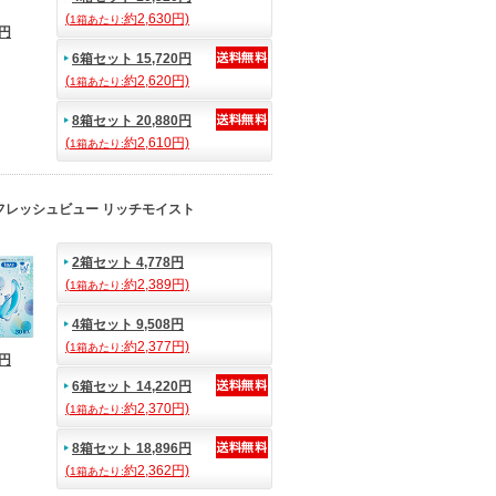
(
約2,630円)
1箱あたり:
0円
6箱セット 15,720円
(
約2,620円)
1箱あたり:
8箱セット 20,880円
(
約2,610円)
1箱あたり:
フレッシュビュー リッチモイスト
2箱セット 4,778円
(
約2,389円)
1箱あたり:
4箱セット 9,508円
(
約2,377円)
1箱あたり:
7円
6箱セット 14,220円
(
約2,370円)
1箱あたり:
8箱セット 18,896円
(
約2,362円)
1箱あたり: