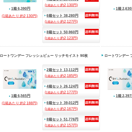
(
約2,130円)
1箱あたり:
1箱 6,390円
1箱 2,63
6箱セット 38,280円
(1箱あたり:約2,130円)
(
約2,127円)
1箱あたり:
8箱セット 50,960円
(
約2,123円)
1箱あたり:
ロートワンデー フレッシュビュー リッチモイスト 90枚
ロートワンデー 
2箱セット 13,112円
(
約2,185円)
1箱あたり:
4箱セット 26,124円
(
約2,177円)
1箱あたり:
1箱 6,565円
1箱 2,39
6箱セット 39,012円
(1箱あたり:約2,188円)
(
約2,167円)
1箱あたり:
8箱セット 51,776円
(
約2,157円)
1箱あたり: