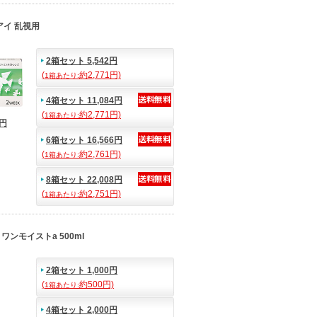
アイ 乱視用
2箱セット 5,542円
(
約2,771円)
1箱あたり:
4箱セット 11,084円
(
約2,771円)
1箱あたり:
1円
6箱セット 16,566円
(
約2,761円)
1箱あたり:
8箱セット 22,008円
(
約2,751円)
1箱あたり:
ワンモイストa 500ml
2箱セット 1,000円
(
約500円)
1箱あたり:
4箱セット 2,000円