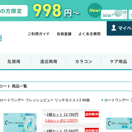
ロート 商品一覧
ロートワンデー フレッシュビュー リッチモイスト2 90枚
ロートワンデー 
2箱セット 12,780円
(
約2,130円)
1箱あたり:
4箱セット 25,560円