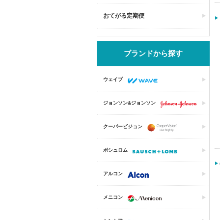
おてがる定期便
ブランドから探す
ウェイブ
ジョンソン&ジョンソン
クーパービジョン
ボシュロム
アルコン
メニコン