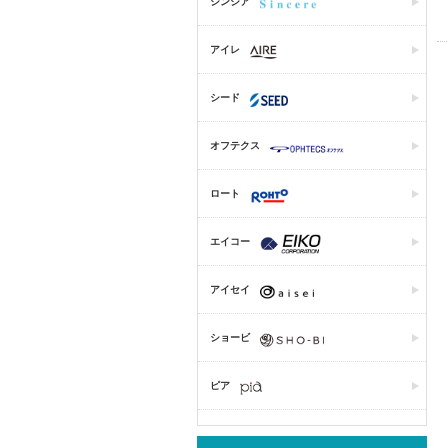
シンシア
アイレ
シード
オフテクス
ロート
エイコー
アイセイ
ショービ
ピア