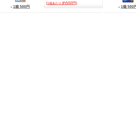
(
約500円)
1箱あたり:
1箱 500円
1箱 500