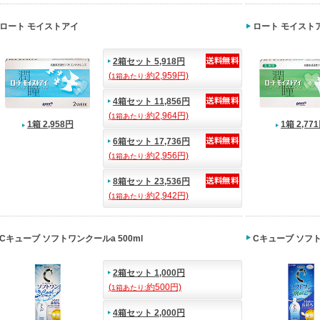
ロート モイストアイ
ロート モイスト
2箱セット 5,918円
(
約2,959円)
1箱あたり:
4箱セット 11,856円
(
約2,964円)
1箱あたり:
1箱 2,958円
1箱 2,77
6箱セット 17,736円
(
約2,956円)
1箱あたり:
8箱セット 23,536円
(
約2,942円)
1箱あたり:
Cキューブ ソフトワンクールa 500ml
Cキューブ ソフト
2箱セット 1,000円
(
約500円)
1箱あたり:
4箱セット 2,000円