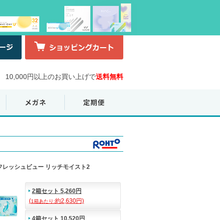
10,000円以上のお買い上げで
送料無料
フレッシュビュー リッチモイスト2
2箱セット 5,260円
(
約2,630円)
1箱あたり:
4箱セット 10,520円