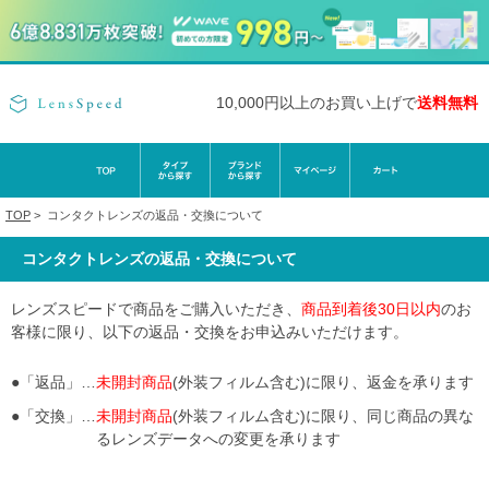
10,000円以上のお買い上げで
送料無料
TOP
>
コンタクトレンズの返品・交換について
コンタクトレンズの返品・交換について
レンズスピードで商品をご購入いただき、
商品到着後30日以内
のお
客様に限り、以下の返品・交換をお申込みいただけます。
●「返品」…
未開封商品
(外装フィルム含む)に限り、返金を承ります
●「交換」…
未開封商品
(外装フィルム含む)に限り、同じ商品の異な
るレンズデータへの変更を承ります