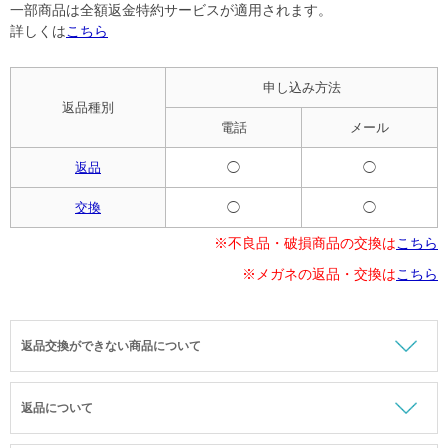
一部商品は全額返金特約サービスが適用されます。
詳しくは
こちら
申し込み方法
返品種別
電話
メール
返品
◯
◯
交換
◯
◯
※不良品・破損商品の交換は
こちら
※メガネの返品・交換は
こちら
返品交換ができない商品について
返品について