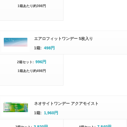
1箱
あたり
約398円
エアロフィットワンデー 5枚入り
1箱:
498円
996円
2箱
セット
:
1箱
あたり
約498円
ネオサイトワンデー アクアモイスト
1箱:
1,960円
3,920円
7,840円