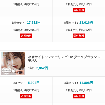
1箱
あたり
約2,952円
1箱
あたり
約2,952円
17,712円
23,616円
6箱
セット
:
8箱
セット
:
1箱
あたり
約2,952円
1箱
あたり
約2,952円
ネオサイトワンデーリング UV ダークブラウン 30
枚入り
1箱:
2,952円
5,904円
11,808円
2箱
セット
:
4箱
セット
:
1箱
あたり
約2,952円
1箱
あたり
約2,952円