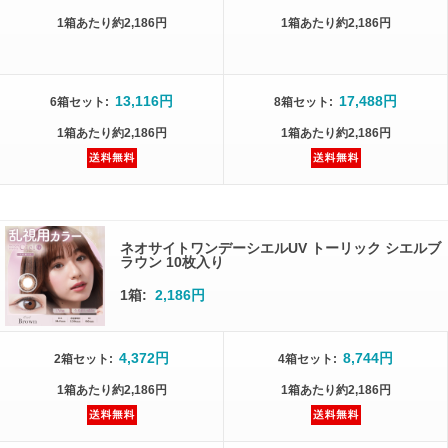
1箱
あたり
約2,186円
1箱
あたり
約2,186円
13,116円
17,488円
6箱
セット
:
8箱
セット
:
1箱
あたり
約2,186円
1箱
あたり
約2,186円
ネオサイトワンデーシエルUV トーリック シエルブ
ラウン 10枚入り
1箱:
2,186円
4,372円
8,744円
2箱
セット
:
4箱
セット
:
1箱
あたり
約2,186円
1箱
あたり
約2,186円