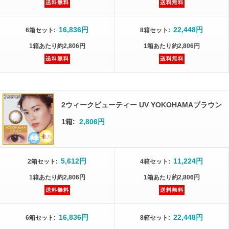
16,836円
22,448円
6箱
セット
:
8箱
セット
:
1箱
あたり
約2,806円
1箱
あたり
約2,806円
2ウィークビューティー UV YOKOHAMAブラウン
1箱:
2,806円
5,612円
11,224円
2箱
セット
:
4箱
セット
:
1箱
あたり
約2,806円
1箱
あたり
約2,806円
16,836円
22,448円
6箱
セット
:
8箱
セット
: