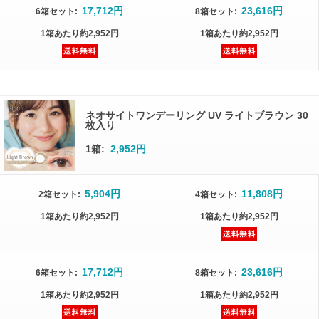
17,712円
23,616円
6箱
セット
:
8箱
セット
:
1箱
あたり
約2,952円
1箱
あたり
約2,952円
ネオサイトワンデーリング UV ライトブラウン 30
枚入り
1箱:
2,952円
5,904円
11,808円
2箱
セット
:
4箱
セット
:
1箱
あたり
約2,952円
1箱
あたり
約2,952円
17,712円
23,616円
6箱
セット
:
8箱
セット
:
1箱
あたり
約2,952円
1箱
あたり
約2,952円