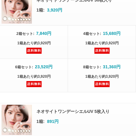
ネオサイトワンデーシエルUV 30枚入り
1箱:
3,920円
7,840円
15,680円
2箱
セット
:
4箱
セット
:
1箱
あたり
約3,920円
1箱
あたり
約3,920円
23,520円
31,360円
6箱
セット
:
8箱
セット
:
1箱
あたり
約3,920円
1箱
あたり
約3,920円
ネオサイトワンデーシエルUV 5枚入り
1箱:
891円