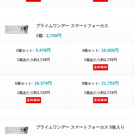
プライムワンデー スマートフォーカス
1箱:
2,739円
5,478円
10,956円
2箱
セット
:
4箱
セット
:
1箱
あたり
約2,739円
1箱
あたり
約2,739円
16,374円
21,752円
6箱
セット
:
8箱
セット
:
1箱
あたり
約2,729円
1箱
あたり
約2,719円
プライムワンデー スマートフォーカス 5枚入り