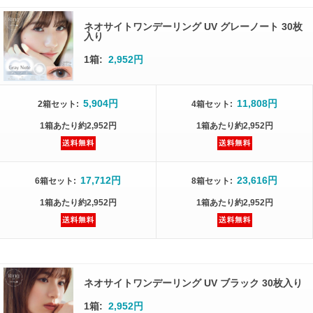
ネオサイトワンデーリング UV グレーノート 30枚
入り
1箱:
2,952円
5,904円
11,808円
2箱
セット
:
4箱
セット
:
1箱
あたり
約2,952円
1箱
あたり
約2,952円
17,712円
23,616円
6箱
セット
:
8箱
セット
:
1箱
あたり
約2,952円
1箱
あたり
約2,952円
ネオサイトワンデーリング UV ブラック 30枚入り
1箱:
2,952円