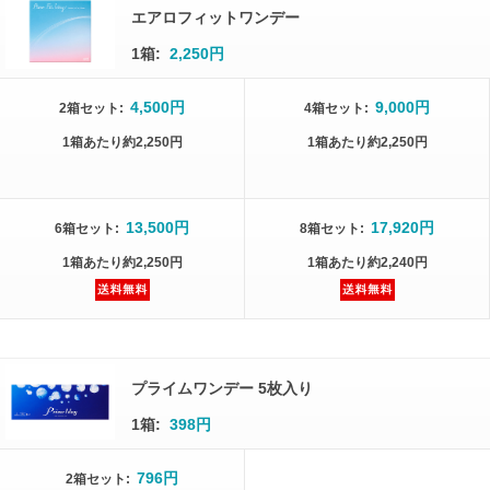
エアロフィットワンデー
1箱:
2,250円
4,500円
9,000円
2箱
セット
:
4箱
セット
:
1箱
あたり
約2,250円
1箱
あたり
約2,250円
13,500円
17,920円
6箱
セット
:
8箱
セット
:
1箱
あたり
約2,250円
1箱
あたり
約2,240円
プライムワンデー 5枚入り
1箱:
398円
796円
2箱
セット
: