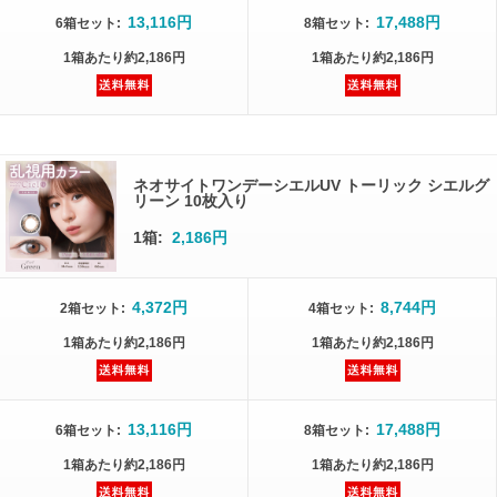
13,116円
17,488円
6箱
セット
:
8箱
セット
:
1箱
あたり
約2,186円
1箱
あたり
約2,186円
ネオサイトワンデーシエルUV トーリック シエルグ
リーン 10枚入り
1箱:
2,186円
4,372円
8,744円
2箱
セット
:
4箱
セット
:
1箱
あたり
約2,186円
1箱
あたり
約2,186円
13,116円
17,488円
6箱
セット
:
8箱
セット
:
1箱
あたり
約2,186円
1箱
あたり
約2,186円