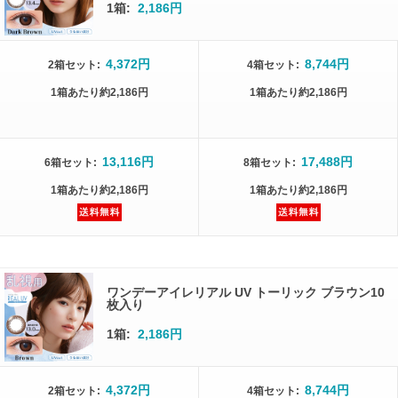
1箱:
2,186円
4,372円
8,744円
2箱
セット
:
4箱
セット
:
1箱
あたり
約2,186円
1箱
あたり
約2,186円
13,116円
17,488円
6箱
セット
:
8箱
セット
:
1箱
あたり
約2,186円
1箱
あたり
約2,186円
ワンデーアイレリアル UV トーリック ブラウン10
枚入り
1箱:
2,186円
4,372円
8,744円
2箱
セット
:
4箱
セット
: