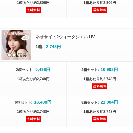
1箱
あたり
約2,806円
1箱
あたり
約2,806円
ネオサイト2ウィークシエル UV
1箱:
2,748円
5,496円
10,992円
2箱
セット
:
4箱
セット
:
1箱
あたり
約2,748円
1箱
あたり
約2,748円
16,488円
21,984円
6箱
セット
:
8箱
セット
:
1箱
あたり
約2,748円
1箱
あたり
約2,748円