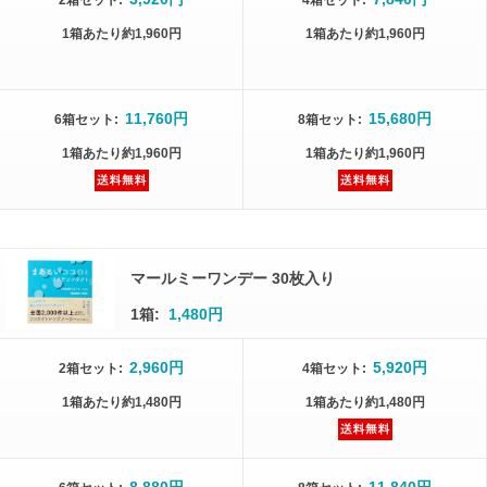
2箱
セット
:
4箱
セット
:
1箱
あたり
約1,960円
1箱
あたり
約1,960円
11,760円
15,680円
6箱
セット
:
8箱
セット
:
1箱
あたり
約1,960円
1箱
あたり
約1,960円
マールミーワンデー 30枚入り
1箱:
1,480円
2,960円
5,920円
2箱
セット
:
4箱
セット
:
1箱
あたり
約1,480円
1箱
あたり
約1,480円