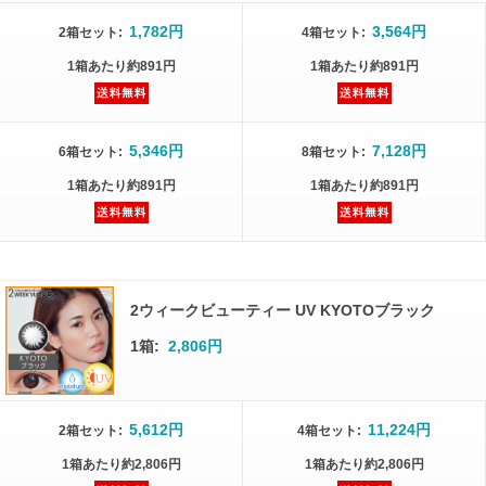
1,782円
3,564円
2箱
セット
:
4箱
セット
:
1箱
あたり
約891円
1箱
あたり
約891円
5,346円
7,128円
6箱
セット
:
8箱
セット
:
1箱
あたり
約891円
1箱
あたり
約891円
2ウィークビューティー UV KYOTOブラック
1箱:
2,806円
5,612円
11,224円
2箱
セット
:
4箱
セット
:
1箱
あたり
約2,806円
1箱
あたり
約2,806円