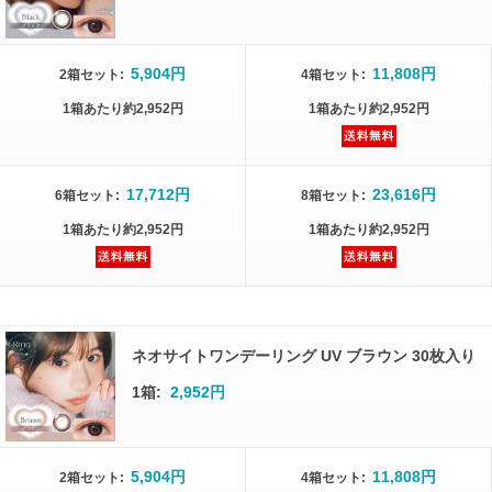
5,904円
11,808円
2箱
セット
:
4箱
セット
:
1箱
あたり
約2,952円
1箱
あたり
約2,952円
17,712円
23,616円
6箱
セット
:
8箱
セット
:
1箱
あたり
約2,952円
1箱
あたり
約2,952円
ネオサイトワンデーリング UV ブラウン 30枚入り
1箱:
2,952円
5,904円
11,808円
2箱
セット
:
4箱
セット
: