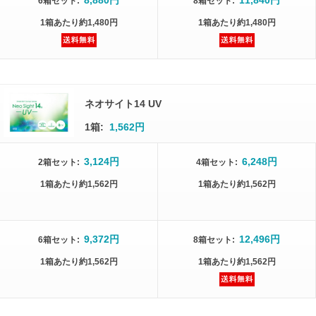
8,880円
11,840円
6箱
セット
:
8箱
セット
:
1箱
あたり
約1,480円
1箱
あたり
約1,480円
ネオサイト14 UV
1箱:
1,562円
3,124円
6,248円
2箱
セット
:
4箱
セット
:
1箱
あたり
約1,562円
1箱
あたり
約1,562円
9,372円
12,496円
6箱
セット
:
8箱
セット
:
1箱
あたり
約1,562円
1箱
あたり
約1,562円