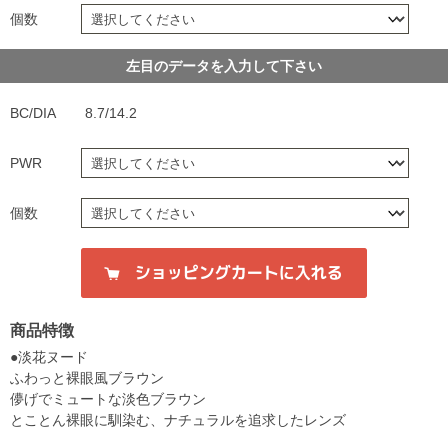
個数
左目のデータを入力して下さい
BC/DIA
8.7/14.2
PWR
個数
商品特徴
●淡花ヌード
ふわっと裸眼風ブラウン
儚げでミュートな淡色ブラウン
とことん裸眼に馴染む、ナチュラルを追求したレンズ