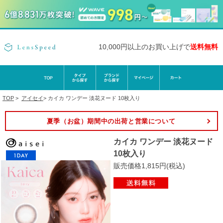
10,000円以上のお買い上げで
送料無料
TOP
>
アイセイ
>
カイカ ワンデー 淡花ヌード 10枚入り
夏季（お盆）期間中の出荷と営業について
カイカ ワンデー 淡花ヌード
10枚入り
販売価格1,815円(税込)