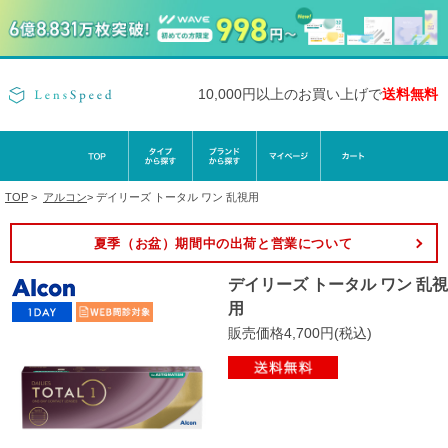
10,000円以上のお買い上げで
送料無料
TOP
>
アルコン
>
デイリーズ トータル ワン 乱視用
夏季（お盆）期間中の出荷と営業について
デイリーズ トータル ワン 乱視
用
販売価格4,700円(税込)