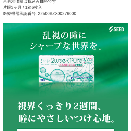
※表示価格は税込み価格です
片眼3ヶ月 / 1箱6枚入
医療機器承認番号: 22500BZX00276000