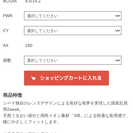
BC/DIA
8.6/14.2
PWR
CY
AX
180
個数
商品特徴
シード独自のレンズデザインによる良好な視界を実現した国産乱視
用2week。
天然うるおい成分と両性イオン素材「SIB」による快適な装用感で、
瞳にやさしくフィットします。