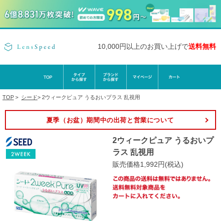
10,000円以上のお買い上げで
送料無料
TOP
>
シード
>
2ウィークピュア うるおいプラス 乱視用
夏季（お盆）期間中の出荷と営業について
2ウィークピュア うるおいプ
ラス 乱視用
販売価格1,992円(税込)