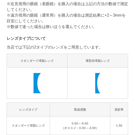
※近見視用の眼鏡（老眼鏡）を購入の場合は上記の方法の数値で測定
してください。
※遠方視用の眼鏡（通常用）を購入の場合は測定結果に+2～3mmを
目安にしてください。
※数値で迷った場合は狭いほうを選んでください。
レンズタイプについて
当店では下記の2タイプのレンズをご用意しています。
スタンダード球面レンズ
薄型非球面レンズ
レンズタイプ
取扱度数
屈折率
0.00～-6.00
スタンダード球面レンズ
1.56
（オススメ：0.00～-3.00）