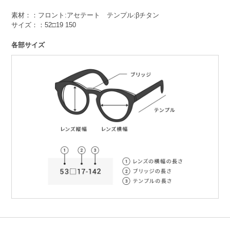
素材：：フロント:アセテート テンプル:βチタン
サイズ：：52□19 150
各部サイズ