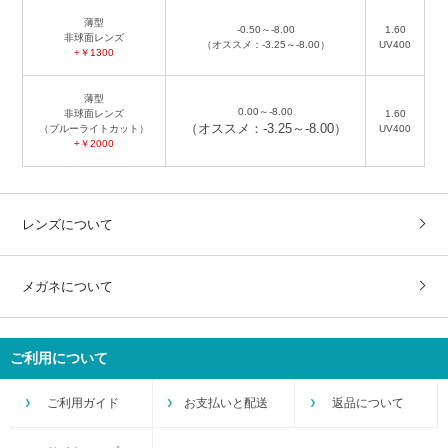
薄型
-0.50～-8.00
1.60
非球面レンズ
（オススメ：-3.25～-8.00）
UV400
+￥1300
薄型
0.00～-8.00
非球面レンズ
1.60
（オススメ：-3.25～-8.00）
（ブルーライトカット）
UV400
+￥2000
レンズについて
メガネについて
ご利用について
ご利用ガイド
お支払いと配送
返品について