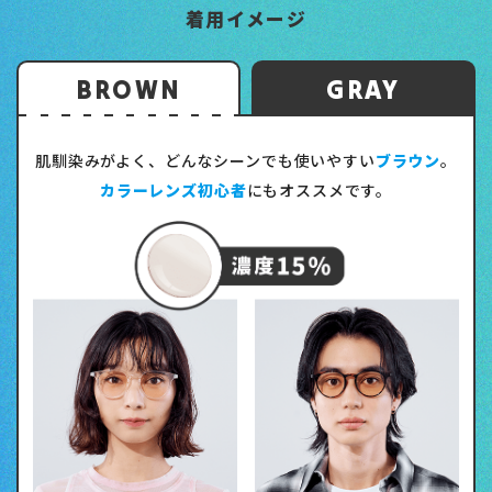
着用イメージ
BROWN
GRAY
肌馴染みがよく、どんなシーンでも使いやすい
ブラウン
。
カラーレンズ初心者
にもオススメです。