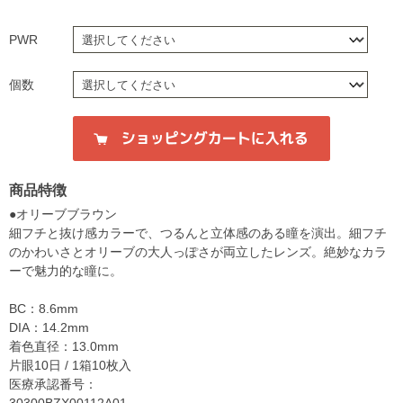
PWR
個数
商品特徴
●オリーブブラウン
細フチと抜け感カラーで、つるんと立体感のある瞳を演出。細フチ
のかわいさとオリーブの大人っぽさが両立したレンズ。絶妙なカラ
ーで魅力的な瞳に。
BC：8.6mm
DIA：14.2mm
着色直径：13.0mm
片眼10日 / 1箱10枚入
医療承認番号：