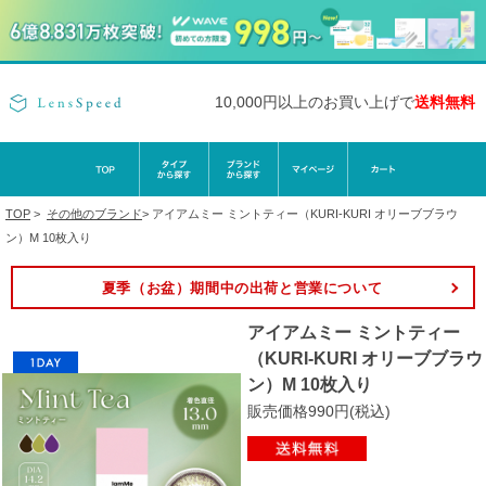
10,000円以上のお買い上げで
送料無料
TOP
>
その他のブランド
>
アイアムミー ミントティー（KURI-KURI オリーブブラウ
ン）M 10枚入り
夏季（お盆）期間中の出荷と営業について
アイアムミー ミントティー
（KURI-KURI オリーブブラウ
ン）M 10枚入り
販売価格990円(税込)