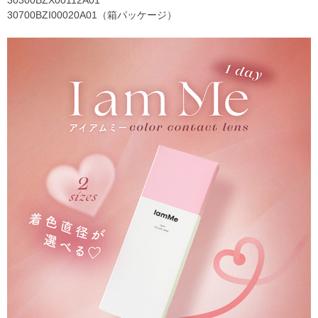
30300BZX00112A01
30700BZI00020A01（箱パッケージ）