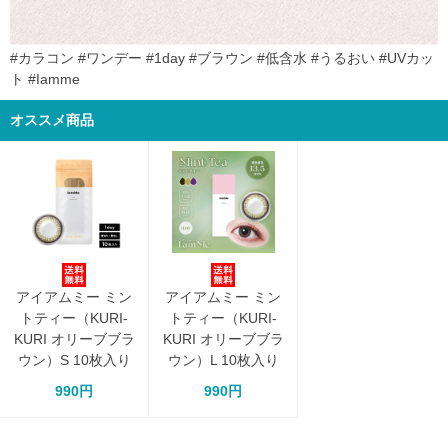
#カラコン #ワンデー #1day #ブラウン #低含水 #うるおい #UVカッ
ト #Iamme
オススメ商品
アイアムミー ミン
アイアムミー ミン
トティー（KURI-
トティー（KURI-
KURI オリーブブラ
KURI オリーブブラ
ウン）S 10枚入り
ウン）L 10枚入り
990円
990円