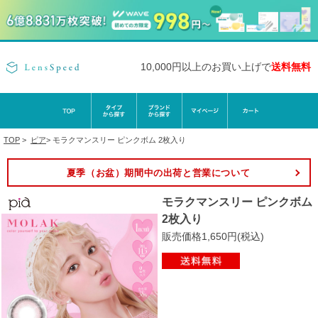
10,000円以上のお買い上げで
送料無料
TOP
>
ピア
>
モラクマンスリー ピンクボム 2枚入り
夏季（お盆）期間中の出荷と営業について
モラクマンスリー ピンクボム
2枚入り
販売価格1,650円(税込)