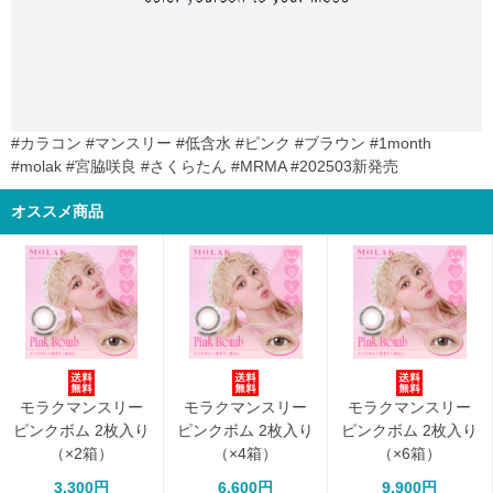
#カラコン #マンスリー #低含水 #ピンク #ブラウン #1month
#molak #宮脇咲良 #さくらたん #MRMA #202503新発売
オススメ商品
モラクマンスリー
モラクマンスリー
モラクマンスリー
ピンクボム 2枚入り
ピンクボム 2枚入り
ピンクボム 2枚入り
（×2箱）
（×4箱）
（×6箱）
3,300円
6,600円
9,900円