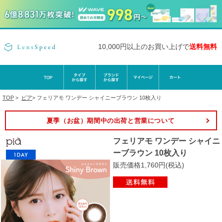
10,000円以上のお買い上げで
送料無料
TOP
>
ピア
>
フェリアモ ワンデー シャイニーブラウン 10枚入り
夏季（お盆）期間中の出荷と営業について
フェリアモ ワンデー シャイニ
ーブラウン 10枚入り
販売価格1,760円(税込)