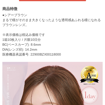
商品特徴
●シアーブラウン
まるで瞳がそのまま大きくなったような透明感あふれる瞳になれる
ブラウンレンズ。
※表示価格は税込み価格です
1箱10枚入り / 片眼10日分
BC(ベースカーブ): 8.6mm
DIA(レンズ径): 14.2mm
医療機器承認番号: 22900BZX00118000