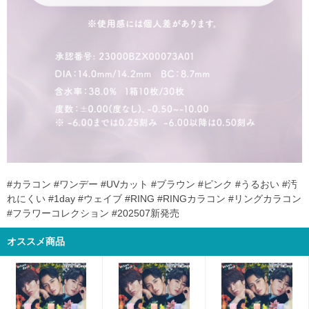
#カラコン #ワンデー #UVカット #ブラウン #ピンク #うるおい #汚
れにくい #1day #ウェイブ #RING #RINGカラコン #リングカラコン
#フラワーコレクション #202507新発売
オススメ商品