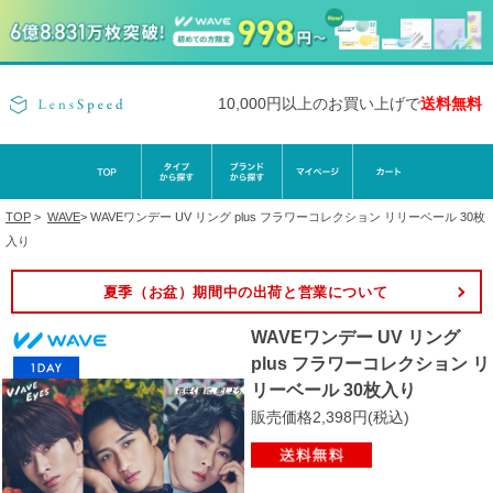
10,000円以上のお買い上げで
送料無料
TOP
>
WAVE
>
WAVEワンデー UV リング plus フラワーコレクション リリーベール 30枚
入り
夏季（お盆）期間中の出荷と営業について
WAVEワンデー UV リング
plus フラワーコレクション リ
リーベール 30枚入り
販売価格2,398円(税込)