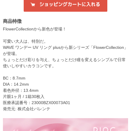
商品特徴
FlowerCollectionから新色が登場！
可愛い大人は、特別だ。
WAVE ワンデー UV リング plusから新シリーズ「FlowerCollection」
が登場。
ちょっとだけ彩りを与え、ちょっとだけ瞳を変えるシンプルで日常
使いしやすいカラコンです。
BC：8.7mm
DIA：14.2mm
着色外径：13.4mm
片眼1ヶ月 / 1箱30枚入
医療承認番号：23000BZX00073A01
発売元: 株式会社パレンテ