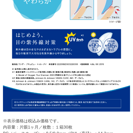
※表示価格は税込み価格です。
内容量：片眼1ヶ月／枚数：１箱30枚