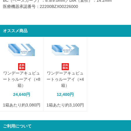
BC（ベースカーブ）：8.5/9.0mm／DIA（直径）：14.2mm
医療機器承認番号：22200BZX00226000
オススメ商品
ワンデーアキュビュ
ワンデーアキュビュ
ートゥルーアイ（×8
ートゥルーアイ（×4
箱）
箱）
24,640円
12,400円
1箱あたり約3,080円
1箱あたり約3,100円
ご利用について