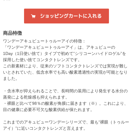
商品特徴
ワンデーアキュビュートゥルーアイの特徴：
「ワンデーアキュビュートゥルーアイ」は、アキュビューの
1Day（1日使い捨て）タイプで初めて“シリコーンハイドロゲル”を
採用した使い捨てコンタクトレンズです。
この新素材により、従来のソフトコンタクトレンズでは実現が難し
いとされていた、低含水率でも高い酸素透過性の実現が可能となり
ました。
・含水率が抑えられることで、長時間の装用により発生する水分の
蒸発による乾燥感も抑えられます。
・裸眼と比べて98％の酸素が角膜に届きます（※）。これにより、
目の健康に必要不可欠な酸素供給が保たれます。
これまでのアキュビューワンデーシリーズで、最も“裸眼（トゥルー
アイ）”に近いコンタクトレンズと言えます。