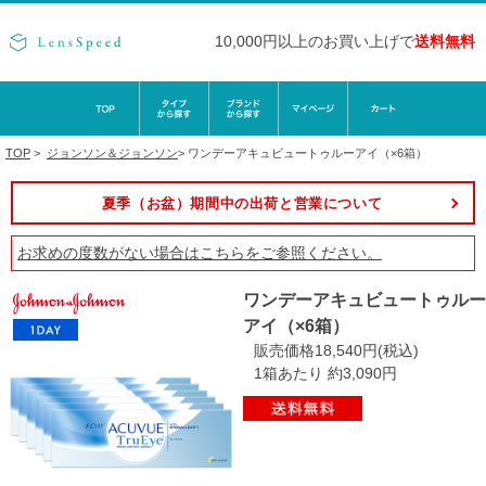
10,000円以上のお買い上げで
送料無料
TOP
>
ジョンソン＆ジョンソン
>
ワンデーアキュビュートゥルーアイ（×6箱）
夏季（お盆）期間中の出荷と営業について
お求めの度数がない場合は
こちら
をご参照ください。
ワンデーアキュビュートゥルー
アイ（×6箱）
販売価格18,540円(税込)
1箱あたり 約3,090円