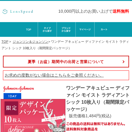
10,000円以上のお買い上げで
送料無料
TOP
>
ジョンソン＆ジョンソン
>
ワンデー アキュビュー ディファイン モイスト ラディ
アント シック 10枚入り（期間限定パッケージ）
夏季（お盆）期間中の出荷と営業について
お求めの度数がない場合は
こちら
をご参照ください。
ワンデー アキュビュー ディフ
ァイン モイスト ラディアント
シック 10枚入り（期間限定パ
ッケージ）
販売価格1,484円(税込)