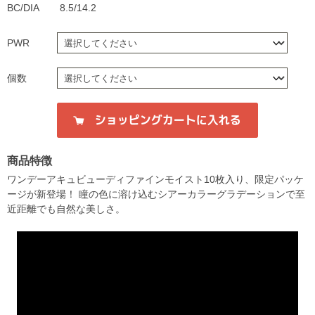
BC/DIA
8.5/14.2
PWR
個数
商品特徴
ワンデーアキュビューディファインモイスト10枚入り、限定パッケ
ージが新登場！ 瞳の色に溶け込むシアーカラーグラデーションで至
近距離でも自然な美しさ。