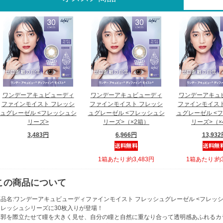
ワンデーアキュビューディ
ワンデーアキュビューディ
ワンデーアキュ
ファインモイスト フレッシ
ファインモイスト フレッシ
ファインモイスト
ュグレーゼル <フレッシュシ
ュグレーゼル <フレッシュシ
ュグレーゼル <
リーズ>
リーズ>（×2箱）
リーズ>（×
3,483円
6,966円
13,93
1箱あたり:約3,483円
1箱あたり:約3
この商品について
商品名:ワンデーアキュビューディファインモイスト フレッシュグレーゼル <フレッシ
フレッシュシリーズに30枚入りが登場！
輪郭を際立たせて瞳を大きく見せ、自分の瞳と自然に重なり合って透明感あふれるカ