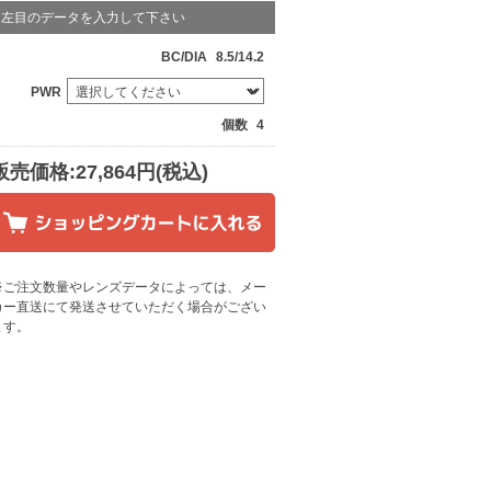
左目のデータを入力して下さい
BC/DIA
8.5/14.2
PWR
個数
4
販売価格:27,864円(税込)
※ご注文数量やレンズデータによっては、メー
カー直送にて発送させていただく場合がござい
ます
。