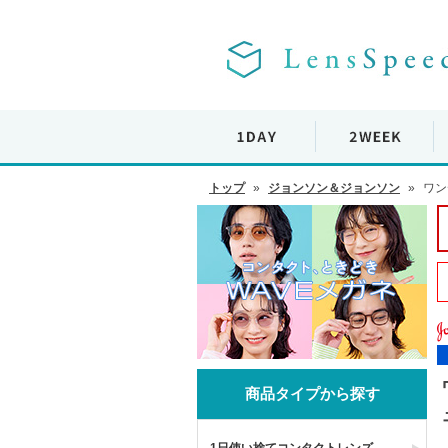
トップ
»
ジョンソン＆ジョンソン
»
ワン
商品タイプから探す