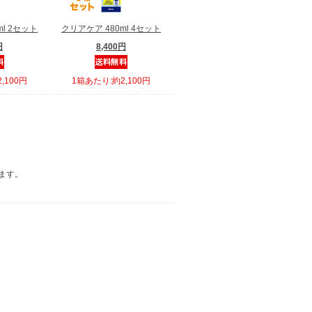
ml 2セット
クリアケア 480ml 4セット
円
8,400円
,100円
1箱あたり:約2,100円
ます。