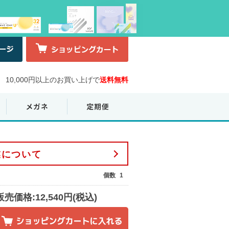
10,000円以上のお買い上げで
送料無料
業について
個数
1
販売価格:12,540円(税込)