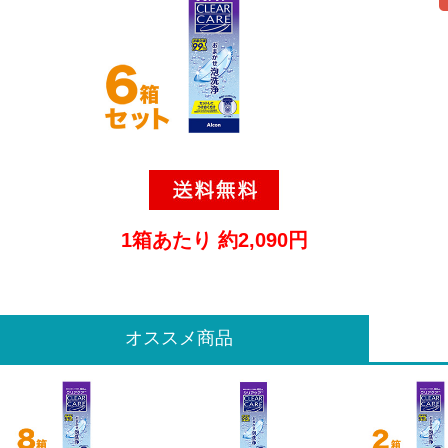
1箱あたり 約2,090円
オススメ商品