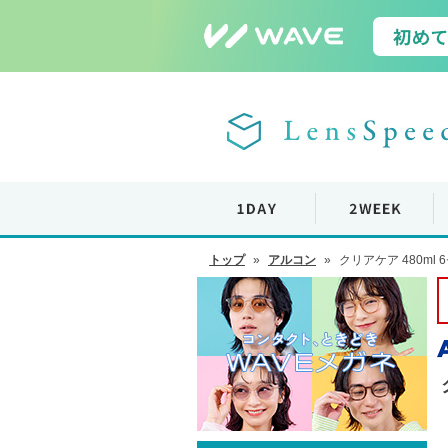
トップ
»
アルコン
»
クリアケア 480ml 