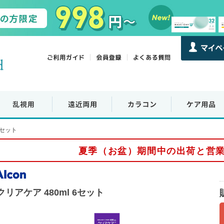
6セット
夏季（お盆）期間中の出荷と営
クリアケア 480ml 6セット