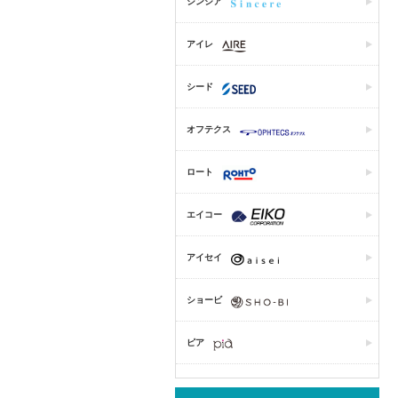
シンシア
アイレ
シード
オフテクス
ロート
エイコー
アイセイ
ショービ
ピア