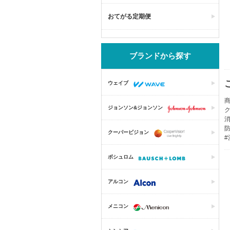
おてがる定期便
ブランドから探す
ウェイブ
商
ジョンソン&ジョンソン
クーパービジョン
#
ボシュロム
アルコン
メニコン