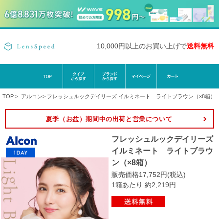
10,000円以上のお買い上げで
送料無料
TOP
>
アルコン
>
フレッシュルックデイリーズ イルミネート ライトブラウン（×8箱）
夏季（お盆）期間中の出荷と営業について
フレッシュルックデイリーズ
イルミネート ライトブラウ
ン（×8箱）
販売価格17,752円(税込)
1箱あたり 約2,219円