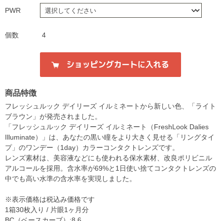
PWR
個数
4
商品特徴
フレッシュルック デイリーズ イルミネートから新しい色、「ライト
ブラウン」が発売されました。
「フレッシュルック デイリーズ イルミネート（FreshLook Dalies
Illuminate）」は、あなたの黒い瞳をより大きく見せる「リングタイ
プ」のワンデー（1day）カラーコンタクトレンズです。
レンズ素材は、美容液などにも使われる保水素材、改良ポリビニル
アルコールを採用。含水率が69%と1日使い捨てコンタクトレンズの
中でも高い水準の含水率を実現しました。
※表示価格は税込み価格です
1箱30枚入り / 片眼1ヶ月分
BC（ベースカーブ）:8.6