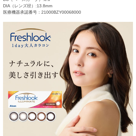
DIA（レンズ径）:13.8mm
医療機器承認番号：21000BZY00068000