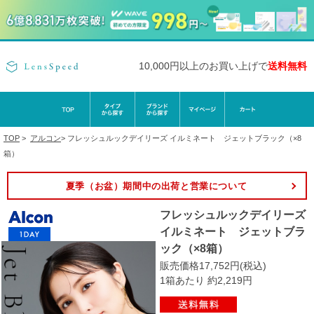
10,000円以上のお買い上げで
送料無料
TOP
>
アルコン
>
フレッシュルックデイリーズ イルミネート ジェットブラック（×8
箱）
夏季（お盆）期間中の出荷と営業について
フレッシュルックデイリーズ
イルミネート ジェットブラ
ック（×8箱）
販売価格17,752円(税込)
1箱あたり 約2,219円