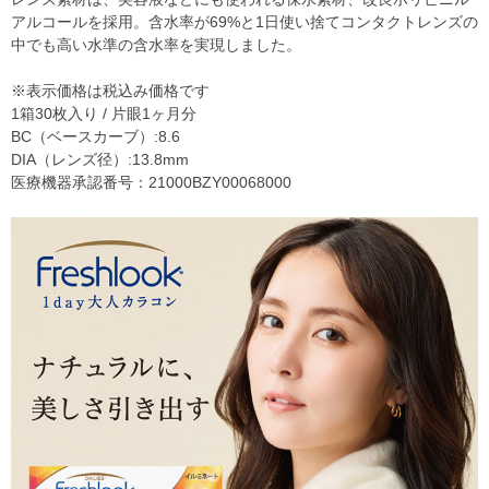
アルコールを採用。含水率が69%と1日使い捨てコンタクトレンズの
中でも高い水準の含水率を実現しました。
※表示価格は税込み価格です
1箱30枚入り / 片眼1ヶ月分
BC（ベースカーブ）:8.6
DIA（レンズ径）:13.8mm
医療機器承認番号：21000BZY00068000