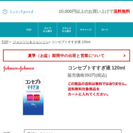
10,000円以上のお買い上げで
送料無料
TOP
>
ジョンソン＆ジョンソン
>
コンセプトすすぎ液 120ml
夏季（お盆）期間中の出荷と営業について
コンセプトすすぎ液 120ml
販売価格392円(税込)