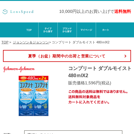
10,000円以上のお買い上げで
送料無料
TOP
>
ジョンソン＆ジョンソン
>
コンプリート ダブルモイスト 480ｍlX2
夏季（お盆）期間中の出荷と営業について
コンプリート ダブルモイスト
480ｍlX2
販売価格1,596円(税込)